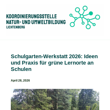
Zum
Inhalt
springen
Schulgarten-Werkstatt 2026: Ideen
und Praxis für grüne Lernorte an
Schulen
April 28, 2026