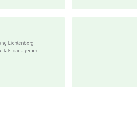
ung Lichtenberg
ualitätsmanagement-