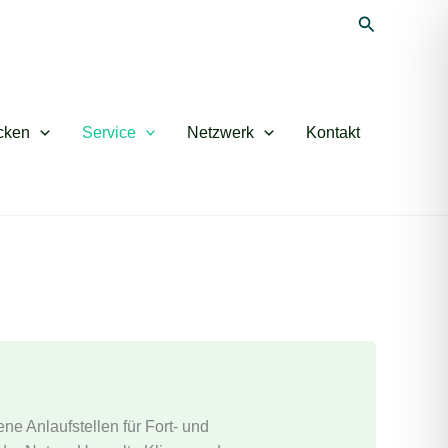
Suchen
cken
Service
Netzwerk
Kontakt
ene Anlaufstellen für Fort- und