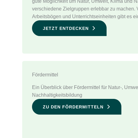
gute Möglichkeit um Natur, Umwelt, Klima und Na
verschiedene Zielgruppen erlebbar zu machen. 
Arbeitsbögen und Unterrichtseinheiten gibt es e
JETZT ENTDECKEN
Fördermittel
Ein Überblick über Fördermittel für Natur-, Umwe
Nachhaltigkeitsbildung
ZU DEN FÖRDERMITTELN