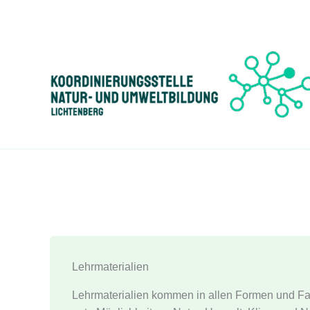
Zum
Inhalt
springen
Lehrmaterialien
Lehrmaterialien kommen in allen Formen und Far