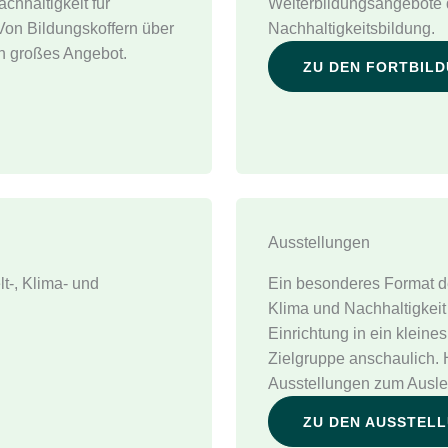
chhaltigkeit für
Weiterbildungsangebote d
Von Bildungskoffern über
Nachhaltigkeitsbildung.
in großes Angebot.
ZU DEN FORTBIL
Ausstellungen
lt-, Klima- und
Ein besonderes Format d
Klima und Nachhaltigkeit
Einrichtung in ein klei
Zielgruppe anschaulich. 
Ausstellungen zum Ausle
ZU DEN AUSSTEL