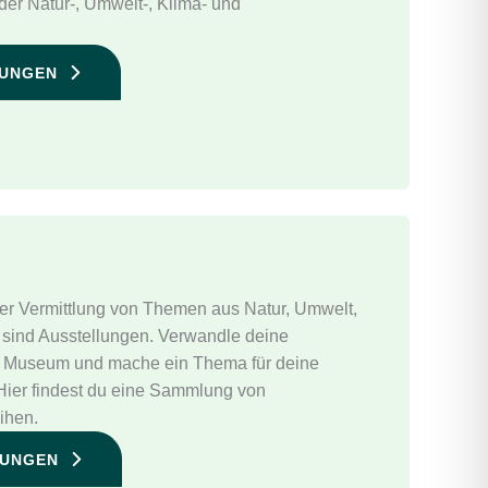
er Natur-, Umwelt-, Klima- und
DUNGEN
er Vermittlung von Themen aus Natur, Umwelt,
 sind Ausstellungen. Verwandle deine
nes Museum und mache ein Thema für deine
Hier findest du eine Sammlung von
ihen.
LUNGEN