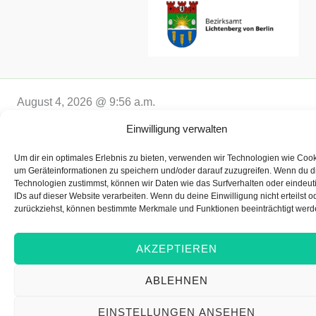
August 4, 2026 @ 9:56 a.m.
Einwilligung verwalten
Um dir ein optimales Erlebnis zu bieten, verwenden wir Technologien wie Cook
2026 © Koordinierungsstelle für Natur- und Umweltbildung
um Geräteinformationen zu speichern und/oder darauf zuzugreifen. Wenn du 
Lichtenberg
Technologien zustimmst, können wir Daten wie das Surfverhalten oder eindeut
IDs auf dieser Website verarbeiten. Wenn du deine Einwilligung nicht erteilst o
zurückziehst, können bestimmte Merkmale und Funktionen beeinträchtigt werd
AKZEPTIEREN
ABLEHNEN
EINSTELLUNGEN ANSEHEN