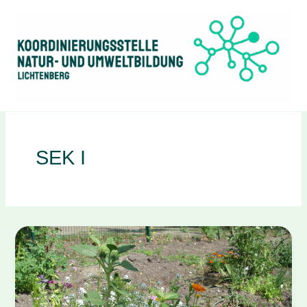
Zum
Inhalt
springen
SEK I